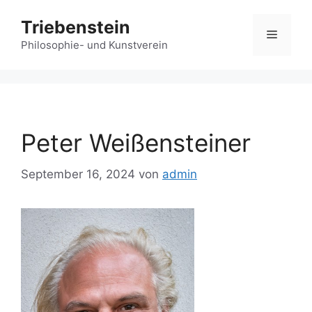
Zum
Triebenstein
Inhalt
Menü
springen
Philosophie- und Kunstverein
Peter Weißensteiner
September 16, 2024
von
admin